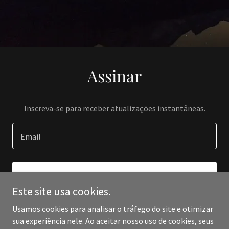
Assinar
Inscreva-se para receber atualizações instantâneas.
Email
INSCREVER-SE
Este site usa cookies.
Usamos cookies para analisar o tráfego do site e otimizar
sua experiência nele. Ao aceitar nosso uso de cookies, seus